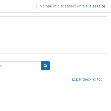
No heu iniciat sessió (
Inicia la sessió
)
Cerca cursos
Expandeix-ho tot