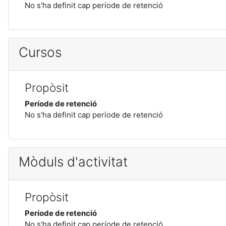
No s'ha definit cap període de retenció
Cursos
Propòsit
Període de retenció
No s'ha definit cap període de retenció
Mòduls d'activitat
Propòsit
Període de retenció
No s'ha definit cap període de retenció