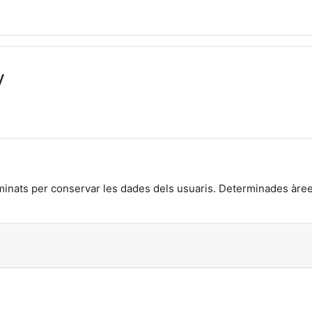
y
inats per conservar les dades dels usuaris. Determinades àrees