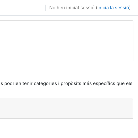
No heu iniciat sessió (
Inicia la sessió
)
 podrien tenir categories i propòsits més específics que els